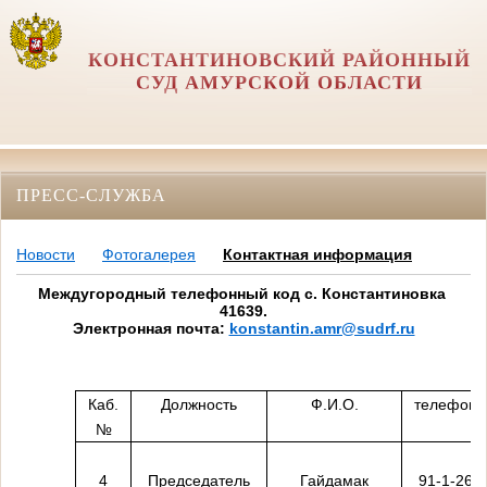
КОНСТАНТИНОВСКИЙ РАЙОННЫЙ
СУД АМУРСКОЙ ОБЛАСТИ
ПРЕСС-СЛУЖБА
Новости
Фотогалерея
Контактная информация
Междугородный телефонный код с. Константиновка
41639.
Электронная почта:
konstantin
.amr@sudrf.ru
Каб.
Должность
Ф.И.О.
телефон
№
4
Председатель
Гайдамак
91-1-26