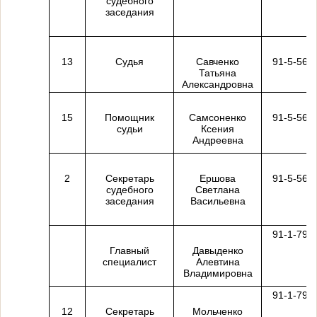
судебного
заседания
13
Судья
Савченко
91-5-56
Татьяна
Александровна
15
Помощник
Самсоненко
91-5-56
судьи
Ксения
Андреевна
2
Секретарь
Ершова
91-5-56
судебного
Светлана
заседания
Васильевна
91-1-79
Главный
Давыденко
специалист
Алевтина
Владимировна
91-1-79
12
Секретарь
Мольченко