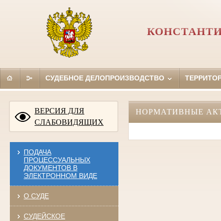
КОНСТАНТИ
СУДЕБНОЕ ДЕЛОПРОИЗВОДСТВО
ТЕРРИТО
ВЕРСИЯ ДЛЯ
НОРМАТИВНЫЕ АК
СЛАБОВИДЯЩИХ
ПОДАЧА
ПРОЦЕССУАЛЬНЫХ
ДОКУМЕНТОВ В
ЭЛЕКТРОННОМ ВИДЕ
О СУДЕ
СУДЕЙСКОЕ