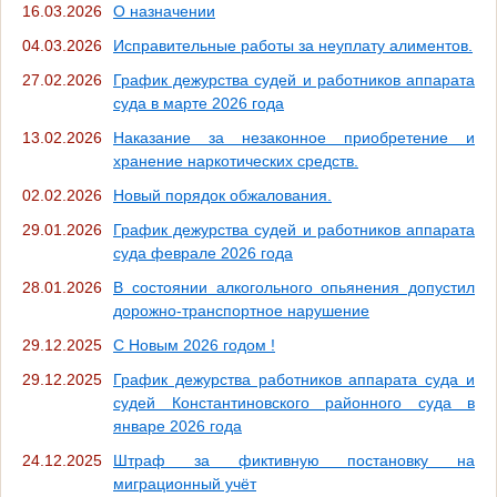
16.03.2026
О назначении
04.03.2026
Исправительные работы за неуплату алиментов.
27.02.2026
График дежурства судей и работников аппарата
суда в марте 2026 года
13.02.2026
Наказание за незаконное приобретение и
хранение наркотических средств.
02.02.2026
Новый порядок обжалования.
29.01.2026
График дежурства судей и работников аппарата
суда феврале 2026 года
28.01.2026
В состоянии алкогольного опьянения допустил
дорожно-транспортное нарушение
29.12.2025
С Новым 2026 годом !
29.12.2025
График дежурства работников аппарата суда и
судей Константиновского районного суда в
январе 2026 года
24.12.2025
Штраф за фиктивную постановку на
миграционный учёт