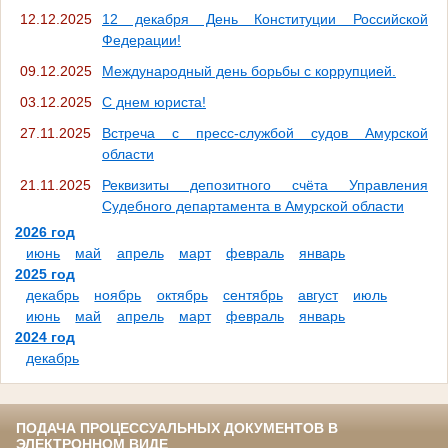
12.12.2025
12 декабря День Конституции Российской
Федерации!
09.12.2025
Международный день борьбы с коррупцией.
03.12.2025
С днем юриста!
27.11.2025
Встреча с пресс-службой судов Амурской
области
21.11.2025
Реквизиты депозитного счёта Управления
Судебного департамента в Амурской области
2026 год
июнь
май
апрель
март
февраль
январь
2025 год
декабрь
ноябрь
октябрь
сентябрь
август
июль
июнь
май
апрель
март
февраль
январь
2024 год
декабрь
ПОДАЧА ПРОЦЕССУАЛЬНЫХ ДОКУМЕНТОВ В
ЭЛЕКТРОННОМ ВИДЕ