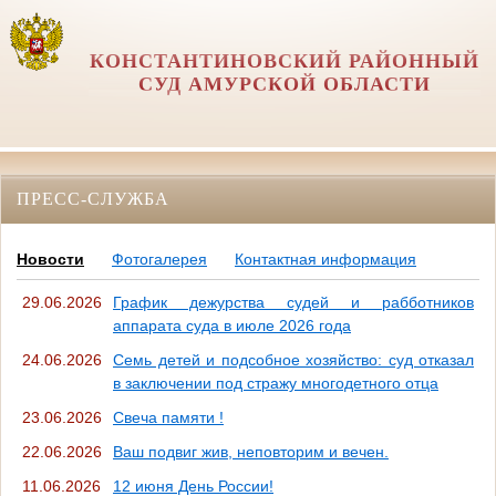
КОНСТАНТИНОВСКИЙ РАЙОННЫЙ
СУД АМУРСКОЙ ОБЛАСТИ
ПРЕСС-СЛУЖБА
Новости
Фотогалерея
Контактная информация
29.06.2026
График дежурства судей и рабботников
аппарата суда в июле 2026 года
24.06.2026
Семь детей и подсобное хозяйство: суд отказал
в заключении под стражу многодетного отца
23.06.2026
Свеча памяти !
22.06.2026
Ваш подвиг жив, неповторим и вечен.
11.06.2026
12 июня День России!